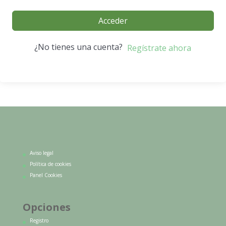
Acceder
¿No tienes una cuenta?
Regístrate ahora
Aviso legal
Política de cookies
Panel Cookies
Opciones
Registro