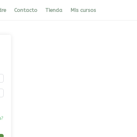
dre
Contacto
Tienda
Mis cursos
a?