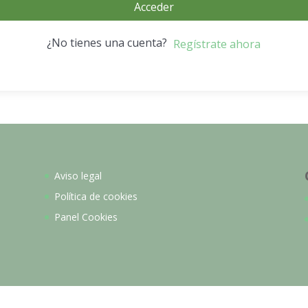
Acceder
¿No tienes una cuenta?
Regístrate ahora
Aviso legal
Política de cookies
Panel Cookies