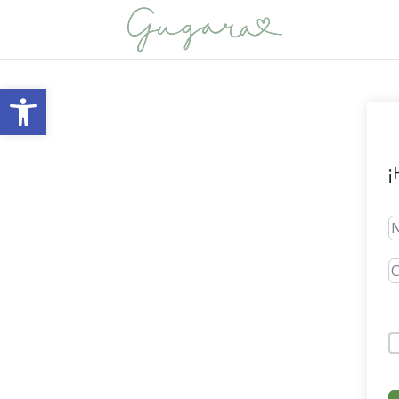
Abrir barra de herramientas
¡