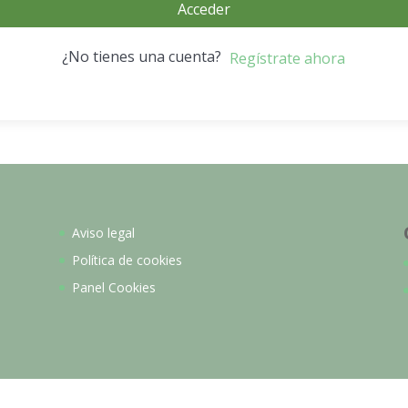
Acceder
¿No tienes una cuenta?
Regístrate ahora
Aviso legal
Política de cookies
Panel Cookies