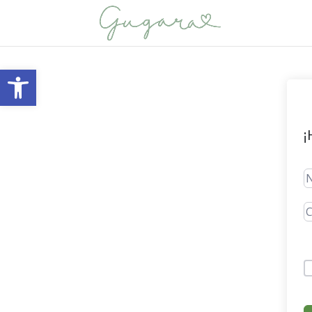
Abrir barra de herramientas
¡