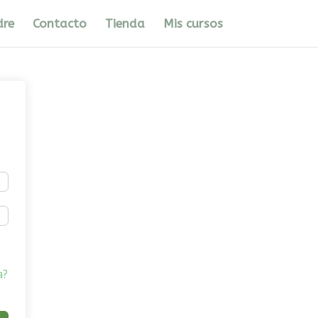
dre
Contacto
Tienda
Mis cursos
a?