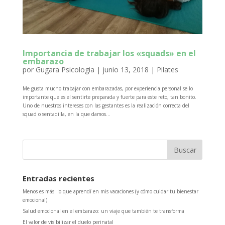
Importancia de trabajar los «squads» en el
embarazo
por
Gugara Psicologia
|
junio 13, 2018
|
Pilates
Me gusta mucho trabajar con embarazadas, por experiencia personal se lo
importante que es el sentirte preparada y fuerte para este reto, tan bonito.
Uno de nuestros intereses con las gestantes es la realización correcta del
squad o sentadilla, en la que damos...
Entradas recientes
Menos es más: lo que aprendí en mis vacaciones (y cómo cuidar tu bienestar
emocional)
Salud emocional en el embarazo: un viaje que también te transforma
El valor de visibilizar el duelo perinatal