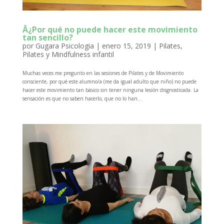
Â¿Por qué no puede hacer este movimiento
tan sencillo?
por
Gugara Psicologia
|
enero 15, 2019
|
Pilates
,
Pilates y Mindfulness infantil
Muchas veces me pregunto en las sesiones de Pilates y de Movimiento
consciente, por qué este alumno/a (me da igual adulto que niño) no puede
hacer este movimiento tan básico sin tener ninguna lesión disgnosticada. La
sensación es que no saben hacerlo, que no lo han...