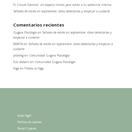
El Círculo Esencial: un espacio íntimo para volver a tu sabiduría interna
Señales de estrés en septiembre: cómo detectarlas y empezar a cuidarte
Comentarios recientes
Gugara Psicología
en
Señales de estrés en septiembre: cómo detectarlas y
empezar a cuidarte
MARTA
en
Señales de estrés en septiembre: cómo detectarlas y empezar a
cuidarte
pilatesg
en
Comunidad Gugara Psicología
Esti olabarri
en
Comunidad Gugara Psicología
Yoga
en
Pilates vs Yoga
Aviso legal
Política de cookies
Panel Cookies