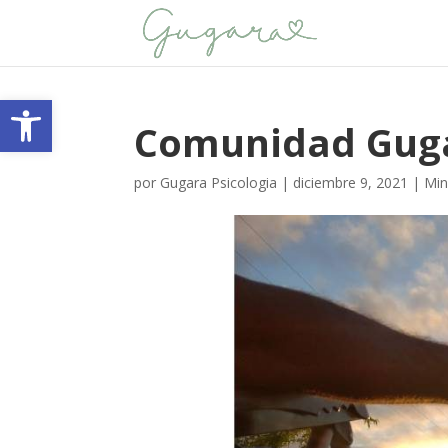
Abrir barra de herramientas
Comunidad Guga
por
Gugara Psicologia
|
diciembre 9, 2021
|
Min