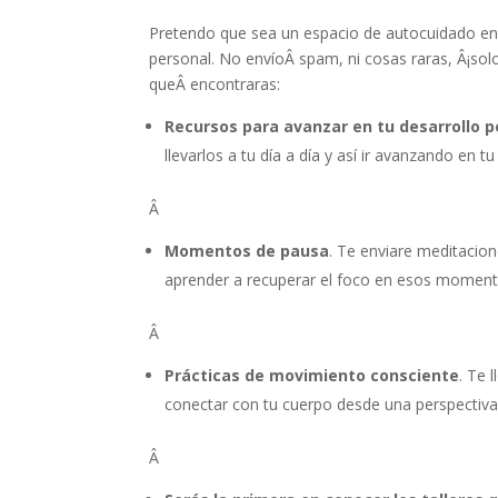
Pretendo que sea un espacio de autocuidado en 
personal. No envíoÂ spam, ni cosas raras, Â¡sol
queÂ encontraras:
Recursos para avanzar en tu desarrollo p
llevarlos a tu día a día y así ir avanzando en 
Â
Momentos de pausa
. Te enviare meditacion
aprender a recuperar el foco en esos moment
Â
Prácticas de movimiento consciente
. Te 
conectar con tu cuerpo desde una perspectiva
Â