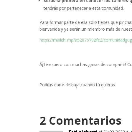
Serás la primera en conocer los talleres 
tendrás por pertenecer a esta comunidad.
Para formar parte de ella solo tienes que pinchar
bienvenida y ya serán un miembro más de nues
https://mailchi.mp/a52876792fe2/comunidadgug
Â¡Te espero con muchas ganas de compartir! Con
Podrás darte de baja cuando tú quieras.
2 Comentarios