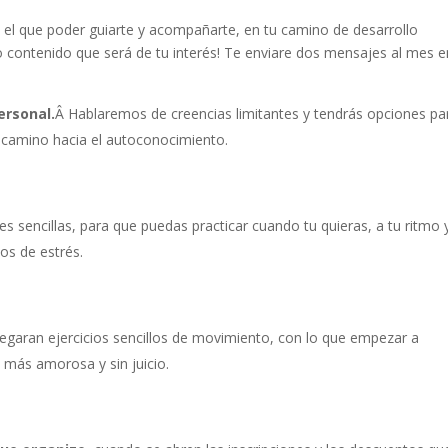
el que poder guiarte y acompañarte, en tu camino de desarrollo
o contenido que será de tu interés! Te enviare dos mensajes al mes e
ersonal.
Â Hablaremos de creencias limitantes y tendrás opciones pa
tu camino hacia el autoconocimiento.
es sencillas, para que puedas practicar cuando tu quieras, a tu ritmo y
os de estrés.
llegaran ejercicios sencillos de movimiento, con lo que empezar a
 más amorosa y sin juicio.