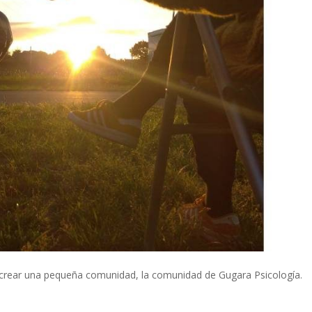
crear una pequeña comunidad, la comunidad de Gugara Psicología.