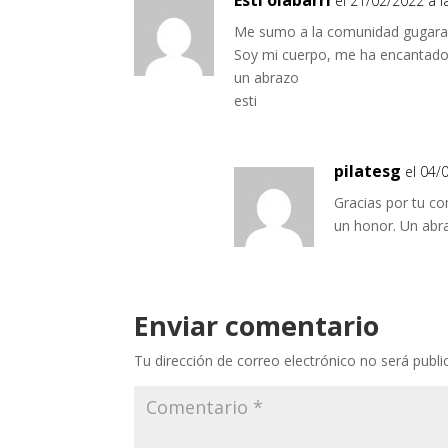
Esti olabarri
el 21/02/2022 a 
Me sumo a la comunidad gugara
Soy mi cuerpo, me ha encantado
un abrazo
esti
pilatesg
el 04/
Gracias por tu co
un honor. Un abr
Enviar comentario
Tu dirección de correo electrónico no será publi