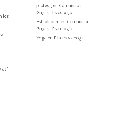
pilatesg
en
Comunidad
Gugara Psicología
n los
Esti olabarri
en
Comunidad
Gugara Psicología
ra
Yoga
en
Pilates vs Yoga
 así