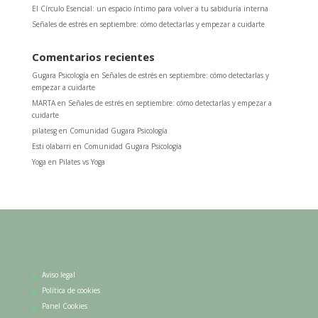
El Círculo Esencial: un espacio íntimo para volver a tu sabiduría interna
Señales de estrés en septiembre: cómo detectarlas y empezar a cuidarte
Comentarios recientes
Gugara Psicología
en
Señales de estrés en septiembre: cómo detectarlas y
empezar a cuidarte
MARTA
en
Señales de estrés en septiembre: cómo detectarlas y empezar a
cuidarte
pilatesg
en
Comunidad Gugara Psicología
Esti olabarri
en
Comunidad Gugara Psicología
Yoga
en
Pilates vs Yoga
Aviso legal
Política de cookies
Panel Cookies