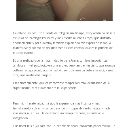
He estado un poquito ausente del blog en un tiempo, estoy centrada en mis
estudios de Psicologia Perinatal y me absorbe mucho tiempo, que disfruto
enormemente y por ello estoy también explorando mis experiencias con la
maternidad y por eso he decidido escribir esta entrada que es la primera de
muchas espero…
Es una realidad que la maternidad te transforma, conlleva importantes
cambios a nivel psicológico en una mujer, pero también es cierto que nuestra
cultura, la capa social, nos ha hecho creer que nace tu bebe y ya está, «eres
otra, una madre otra mujer».
Creo sinceramente, que es importante romper con esta idealización de la
súper madre, para ello os cuento mi experiencia.
Para mí, mi maternidad ha sido la experiencia más flipante y más
transformadora de mi vida, pero no fue un toque de varita mágica y nada
más nacer mis hijas. He necesitado un tiempo de crisis, asimilación e
integración.
Tras nacer mis hijas pase por un periodo de shock provocado por el miedo, un