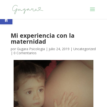
Abrir barra de herramientas
Mi experiencia con la
maternidad
por
Gugara Psicologia
|
julio 24, 2019
|
Uncategorized
|
0 Comentarios