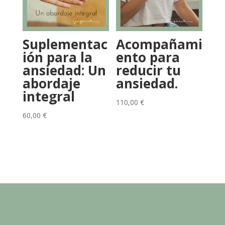
Suplementac
Acompañami
ión para la
ento para
ansiedad: Un
reducir tu
abordaje
ansiedad.
integral
110,00
€
60,00
€