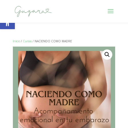
Abrir barra de herramientas
Inicio
/
Cursos
/ NACIENDO COMO MADRE