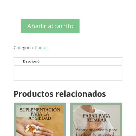
Añadir al carrito
NACIENDO
COMO
MADRE
cantidad
Categoría:
Cursos
Descripción
Productos relacionados