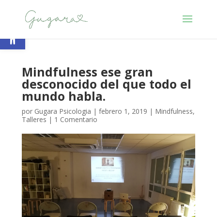
Abrir barra de herramientas
Mindfulness ese gran
desconocido del que todo el
mundo habla.
por
Gugara Psicologia
|
febrero 1, 2019
|
Mindfulness
,
Talleres
|
1 Comentario