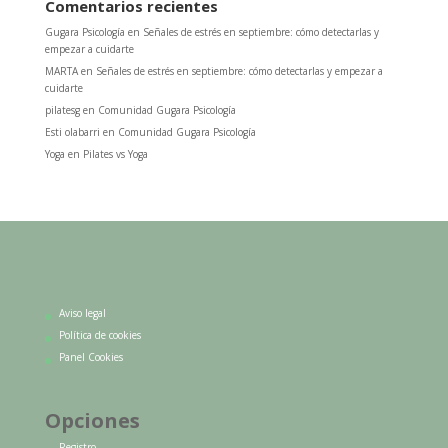
Comentarios recientes
Gugara Psicología
en
Señales de estrés en septiembre: cómo detectarlas y
empezar a cuidarte
MARTA
en
Señales de estrés en septiembre: cómo detectarlas y empezar a
cuidarte
pilatesg
en
Comunidad Gugara Psicología
Esti olabarri
en
Comunidad Gugara Psicología
Yoga
en
Pilates vs Yoga
Aviso legal
Política de cookies
Panel Cookies
Opciones
Registro