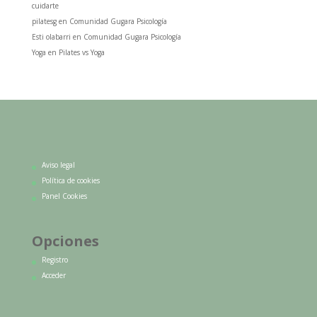
cuidarte
pilatesg
en
Comunidad Gugara Psicología
Esti olabarri
en
Comunidad Gugara Psicología
Yoga
en
Pilates vs Yoga
Aviso legal
Política de cookies
Panel Cookies
Opciones
Registro
Acceder