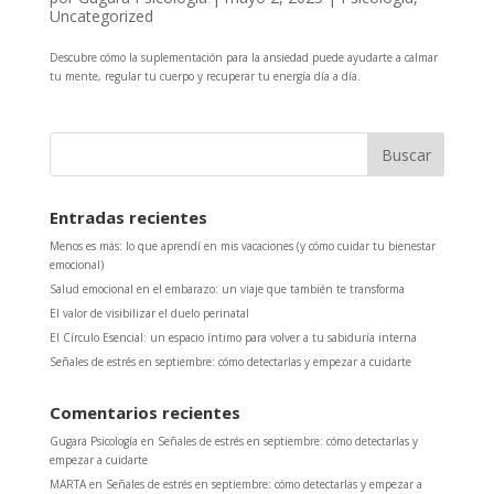
Uncategorized
Descubre cómo la suplementación para la ansiedad puede ayudarte a calmar
tu mente, regular tu cuerpo y recuperar tu energía día a día.
Entradas recientes
Menos es más: lo que aprendí en mis vacaciones (y cómo cuidar tu bienestar
emocional)
Salud emocional en el embarazo: un viaje que también te transforma
El valor de visibilizar el duelo perinatal
El Círculo Esencial: un espacio íntimo para volver a tu sabiduría interna
Señales de estrés en septiembre: cómo detectarlas y empezar a cuidarte
Comentarios recientes
Gugara Psicología
en
Señales de estrés en septiembre: cómo detectarlas y
empezar a cuidarte
MARTA
en
Señales de estrés en septiembre: cómo detectarlas y empezar a