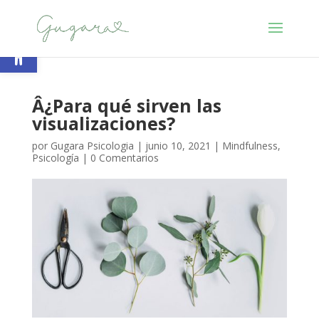
Abrir barra de herramientas
Â¿Para qué sirven las
visualizaciones?
por
Gugara Psicologia
|
junio 10, 2021
|
Mindfulness
,
Psicología
|
0 Comentarios