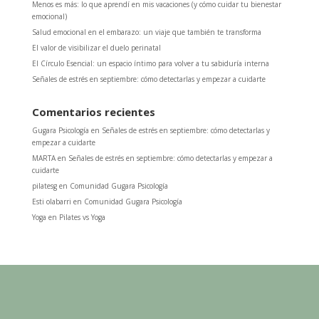
Menos es más: lo que aprendí en mis vacaciones (y cómo cuidar tu bienestar
emocional)
Salud emocional en el embarazo: un viaje que también te transforma
El valor de visibilizar el duelo perinatal
El Círculo Esencial: un espacio íntimo para volver a tu sabiduría interna
Señales de estrés en septiembre: cómo detectarlas y empezar a cuidarte
Comentarios recientes
Gugara Psicología
en
Señales de estrés en septiembre: cómo detectarlas y
empezar a cuidarte
MARTA
en
Señales de estrés en septiembre: cómo detectarlas y empezar a
cuidarte
pilatesg
en
Comunidad Gugara Psicología
Esti olabarri
en
Comunidad Gugara Psicología
Yoga
en
Pilates vs Yoga